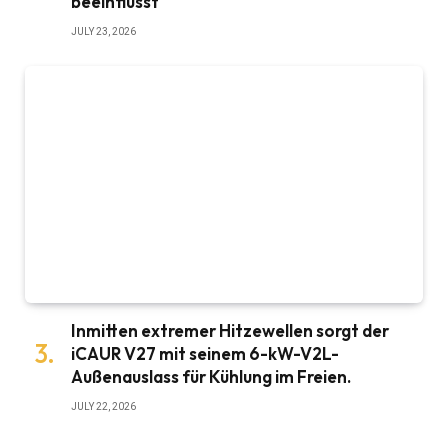
beeinflusst
JULY 23, 2026
Inmitten extremer Hitzewellen sorgt der
iCAUR V27 mit seinem 6-kW-V2L-
Außenauslass für Kühlung im Freien.
JULY 22, 2026