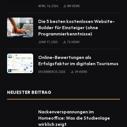
APRIL 16, 2026
88
VIEWS
Die 5 besten kostenlosen Website-
Builder für Einsteiger (ohne
Programmierkenntnisse)
JUNE 17, 2025
75
VIEWS
Online-Bewertungen als
Erfolgsfaktor im digitalen Tourismus
DECEMBER 23, 2025
39
VIEWS
NEUESTER BEITRAG
Nackenverspannungen im
Homeoffice: Was die Studienlage
wirklich zeigt