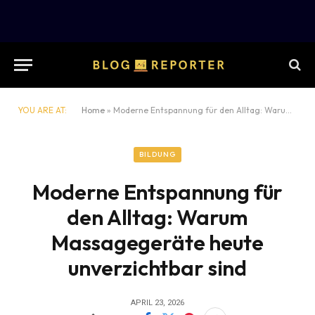
YOU ARE AT:
Home
»
Moderne Entspannung für den Alltag: Warum Massagegeräte heute unverzichtbar sind
BILDUNG
Moderne Entspannung für
den Alltag: Warum
Massagegeräte heute
unverzichtbar sind
APRIL 23, 2026