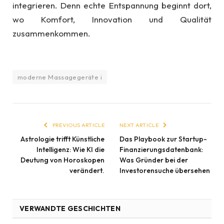
integrieren. Denn echte Entspannung beginnt dort,
wo Komfort, Innovation und Qualität
zusammenkommen.
moderne Massagegeräte i
PREVIOUS ARTICLE
NEXT ARTICLE
Astrologie trifft Künstliche
Das Playbook zur Startup-
Intelligenz: Wie KI die
Finanzierungsdatenbank:
Deutung von Horoskopen
Was Gründer bei der
verändert.
Investorensuche übersehen
VERWANDTE GESCHICHTEN