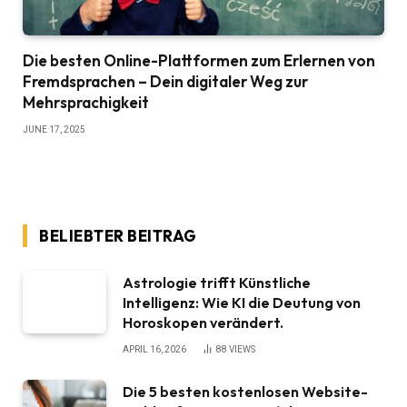
Die besten Online-Plattformen zum Erlernen von
Fremdsprachen – Dein digitaler Weg zur
Mehrsprachigkeit
JUNE 17, 2025
BELIEBTER BEITRAG
Astrologie trifft Künstliche
Intelligenz: Wie KI die Deutung von
Horoskopen verändert.
APRIL 16, 2026
88
VIEWS
Die 5 besten kostenlosen Website-