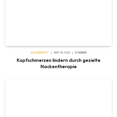
GESUNDHEIT
MAY 18, 2026
BY
ADMIN
Kopfschmerzen lindern durch gezielte
Nackentherapie