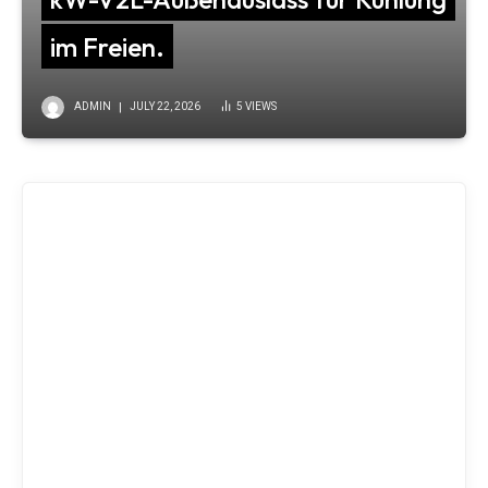
im Freien.
ADMIN
JULY 22, 2026
5
VIEWS