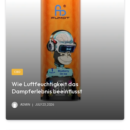
CBD
Wie Luftfeuchtigkeit das
Dampferlebnis beeinflusst
ADMIN
JULY 23, 2026