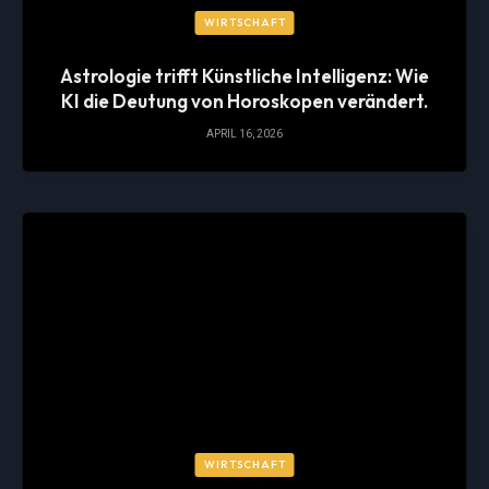
WIRTSCHAFT
Astrologie trifft Künstliche Intelligenz: Wie
KI die Deutung von Horoskopen verändert.
APRIL 16, 2026
WIRTSCHAFT