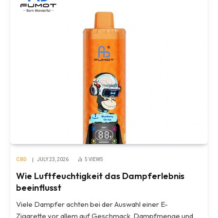
CBD
JULY 23, 2026
5
VIEWS
Wie Luftfeuchtigkeit das Dampferlebnis
beeinflusst
Viele Dampfer achten bei der Auswahl einer E-
Zigarette vor allem auf Geschmack, Dampfmenge und