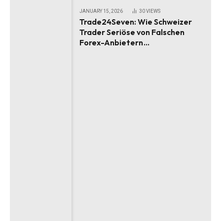
JANUARY 15, 2026
30
VIEWS
Trade24Seven: Wie Schweizer
Trader Seriöse von Falschen
Forex-Anbietern
Unterscheiden