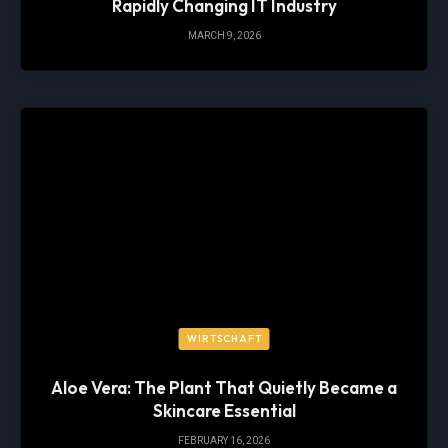
Rapidly Changing IT Industry
MARCH 9, 2026
WIRTSCHAFT
Aloe Vera: The Plant That Quietly Became a
Skincare Essential
FEBRUARY 16, 2026