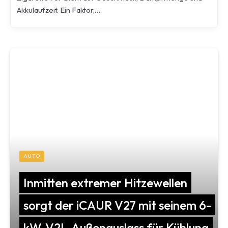
Akkulaufzeit. Ein Faktor,…
AUTO
Inmitten extremer Hitzewellen
sorgt der iCAUR V27 mit seinem 6-
kW-V2L-Außenauslass für Kühlung