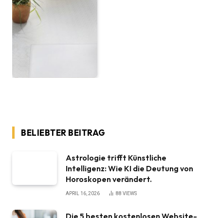
BELIEBTER BEITRAG
Astrologie trifft Künstliche
Intelligenz: Wie KI die Deutung von
Horoskopen verändert.
APRIL 16, 2026
88
VIEWS
Die 5 besten kostenlosen Website-