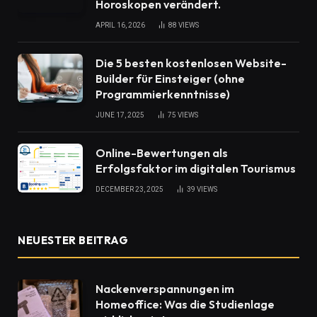
Horoskopen verändert.
APRIL 16, 2026
88
VIEWS
Die 5 besten kostenlosen Website-
Builder für Einsteiger (ohne
Programmierkenntnisse)
JUNE 17, 2025
75
VIEWS
Online-Bewertungen als
Erfolgsfaktor im digitalen Tourismus
DECEMBER 23, 2025
39
VIEWS
NEUESTER BEITRAG
Nackenverspannungen im
Homeoffice: Was die Studienlage