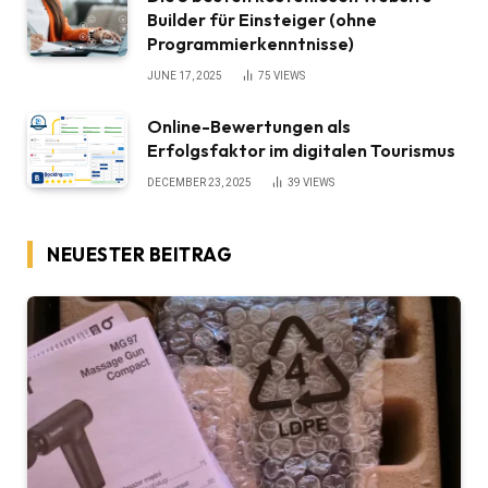
Builder für Einsteiger (ohne
Programmierkenntnisse)
JUNE 17, 2025
75
VIEWS
Online-Bewertungen als
Erfolgsfaktor im digitalen Tourismus
DECEMBER 23, 2025
39
VIEWS
NEUESTER BEITRAG