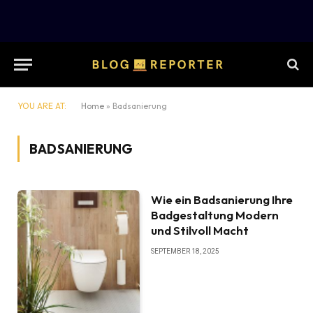
YOU ARE AT:
Home
»
Badsanierung
BADSANIERUNG
Wie ein Badsanierung Ihre
Badgestaltung Modern
und Stilvoll Macht
SEPTEMBER 18, 2025