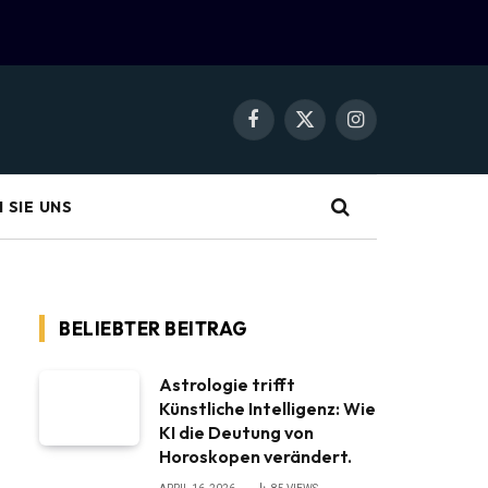
Facebook
X
Instagram
(Twitter)
 SIE UNS
BELIEBTER BEITRAG
Astrologie trifft
Künstliche Intelligenz: Wie
KI die Deutung von
Horoskopen verändert.