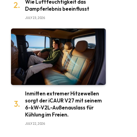
Wie Luftfeuchtigkeit das
Dampferlebnis beeinflusst
JULY 23, 2026
Inmitten extremer Hitzewellen
sorgt der iCAUR V27 mit seinem
6-kW-V2L-Außenauslass für
Kühlung im Freien.
JULY 22, 2026