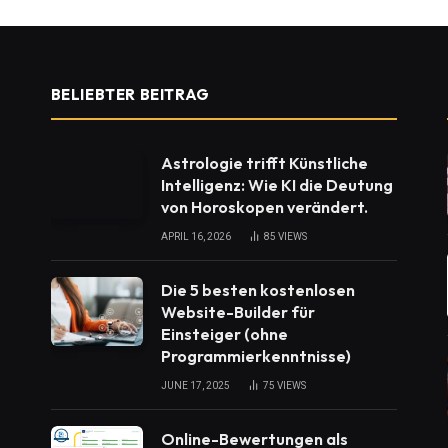
BELIEBTER BEITRAG
Astrologie trifft Künstliche
Intelligenz: Wie KI die Deutung
von Horoskopen verändert.
APRIL 16, 2026
85
VIEWS
Die 5 besten kostenlosen
Website-Builder für
Einsteiger (ohne
Programmierkenntnisse)
JUNE 17, 2025
75
VIEWS
Online-Bewertungen als