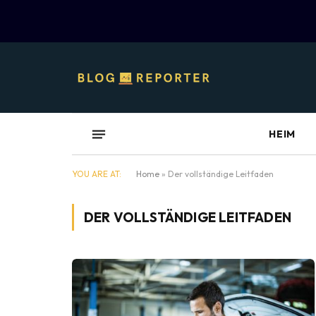
HEIM
YOU ARE AT:
Home
»
Der vollständige Leitfaden
DER VOLLSTÄNDIGE LEITFADEN