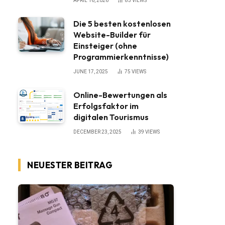
APRIL 16, 2026
85
VIEWS
Die 5 besten kostenlosen
Website-Builder für
Einsteiger (ohne
Programmierkenntnisse)
JUNE 17, 2025
75
VIEWS
Online-Bewertungen als
Erfolgsfaktor im
digitalen Tourismus
DECEMBER 23, 2025
39
VIEWS
NEUESTER BEITRAG