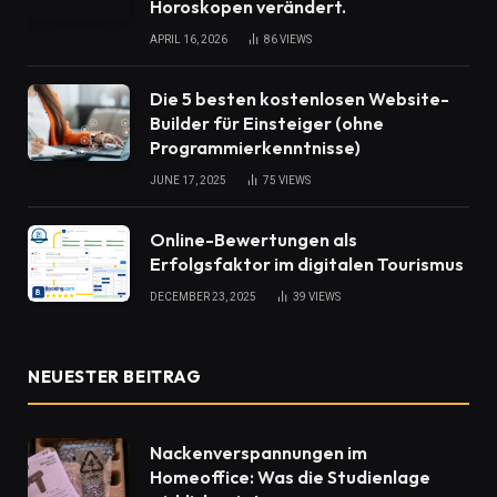
Horoskopen verändert.
APRIL 16, 2026
86
VIEWS
Die 5 besten kostenlosen Website-
Builder für Einsteiger (ohne
Programmierkenntnisse)
JUNE 17, 2025
75
VIEWS
Online-Bewertungen als
Erfolgsfaktor im digitalen Tourismus
DECEMBER 23, 2025
39
VIEWS
NEUESTER BEITRAG
Nackenverspannungen im
Homeoffice: Was die Studienlage