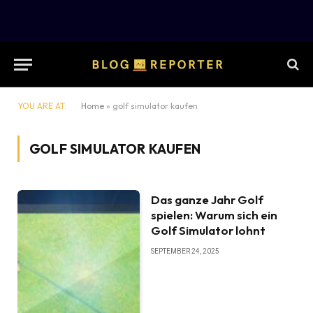
YOU ARE AT:
Home
»
golf simulator kaufen
GOLF SIMULATOR KAUFEN
Das ganze Jahr Golf
spielen: Warum sich ein
Golf Simulator lohnt
SEPTEMBER 24, 2025