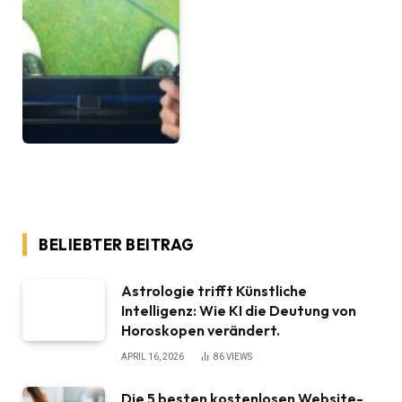
BELIEBTER BEITRAG
Astrologie trifft Künstliche
Intelligenz: Wie KI die Deutung von
Horoskopen verändert.
APRIL 16, 2026
86
VIEWS
Die 5 besten kostenlosen Website-