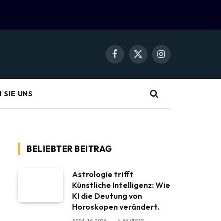
Facebook
X
Instagram
(Twitter)
 SIE UNS
BELIEBTER BEITRAG
Astrologie trifft
Künstliche Intelligenz: Wie
KI die Deutung von
Horoskopen verändert.