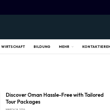
WIRTSCHAFT
BILDUNG
MEHR
KONTAKTIEREN
Discover Oman Hassle-Free with Tailored
Tour Packages
MARCH 24, 2026