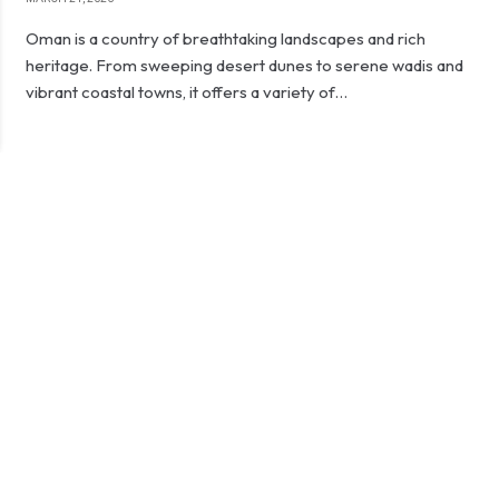
Oman is a country of breathtaking landscapes and rich
heritage. From sweeping desert dunes to serene wadis and
vibrant coastal towns, it offers a variety of…