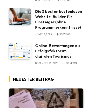
APRIL 16, 2026
86
VIEWS
Die 5 besten kostenlosen
Website-Builder für
Einsteiger (ohne
Programmierkenntnisse)
JUNE 17, 2025
75
VIEWS
Online-Bewertungen als
Erfolgsfaktor im
digitalen Tourismus
DECEMBER 23, 2025
39
VIEWS
NEUESTER BEITRAG