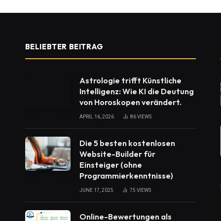
BELIEBTER BEITRAG
Astrologie trifft Künstliche
Intelligenz: Wie KI die Deutung
von Horoskopen verändert.
APRIL 16, 2026
86
VIEWS
Die 5 besten kostenlosen
Website-Builder für
Einsteiger (ohne
Programmierkenntnisse)
JUNE 17, 2025
75
VIEWS
Online-Bewertungen als