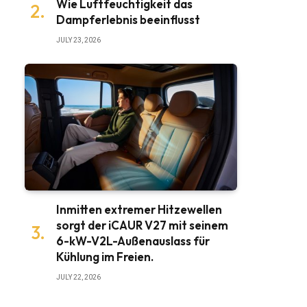
Wie Luftfeuchtigkeit das
Dampferlebnis beeinflusst
JULY 23, 2026
Inmitten extremer Hitzewellen
sorgt der iCAUR V27 mit seinem
6-kW-V2L-Außenauslass für
Kühlung im Freien.
JULY 22, 2026