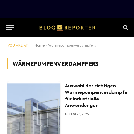
YOU ARE AT:
Home
»
Wärmepumpenverdampfers
WÄRMEPUMPENVERDAMPFERS
Auswahl des richtigen
Wärmepumpenverdampfers
für industrielle
Anwendungen
AUGUST 28, 2025