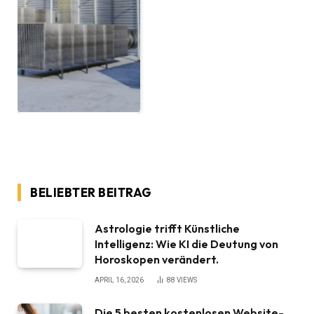
BELIEBTER BEITRAG
Astrologie trifft Künstliche
Intelligenz: Wie KI die Deutung von
Horoskopen verändert.
APRIL 16, 2026
88
VIEWS
Die 5 besten kostenlosen Website-