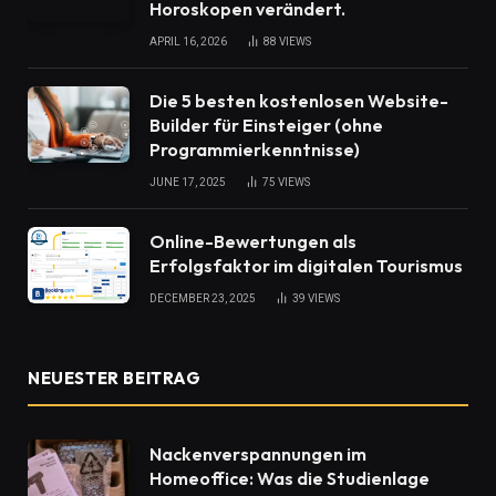
Horoskopen verändert.
APRIL 16, 2026
88
VIEWS
Die 5 besten kostenlosen Website-
Builder für Einsteiger (ohne
Programmierkenntnisse)
JUNE 17, 2025
75
VIEWS
Online-Bewertungen als
Erfolgsfaktor im digitalen Tourismus
DECEMBER 23, 2025
39
VIEWS
NEUESTER BEITRAG
Nackenverspannungen im
Homeoffice: Was die Studienlage