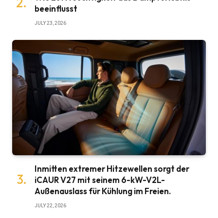
beeinflusst
JULY 23, 2026
Inmitten extremer Hitzewellen sorgt der
iCAUR V27 mit seinem 6-kW-V2L-
Außenauslass für Kühlung im Freien.
JULY 22, 2026