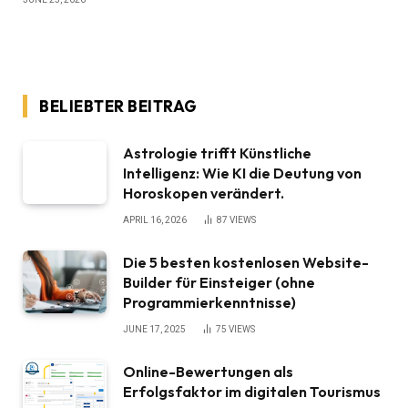
BELIEBTER BEITRAG
Astrologie trifft Künstliche
Intelligenz: Wie KI die Deutung von
Horoskopen verändert.
APRIL 16, 2026
87
VIEWS
Die 5 besten kostenlosen Website-
Builder für Einsteiger (ohne
Programmierkenntnisse)
JUNE 17, 2025
75
VIEWS
Online-Bewertungen als
Erfolgsfaktor im digitalen Tourismus