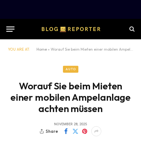
YOU ARE AT:
Home
»
Worauf Sie beim Mieten einer mobilen Ampelanlage achten müssen
AUTO
Worauf Sie beim Mieten
einer mobilen Ampelanlage
achten müssen
NOVEMBER 28, 2025
Share