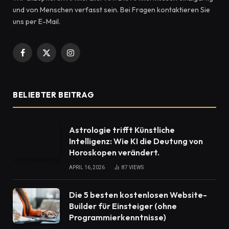
und von Menschen verfasst sein. Bei Fragen kontaktieren Sie
uns per E-Mail.
Facebook
X
Instagram
(Twitter)
BELIEBTER BEITRAG
Astrologie trifft Künstliche
Intelligenz: Wie KI die Deutung von
Horoskopen verändert.
APRIL 16, 2026
87
VIEWS
Die 5 besten kostenlosen Website-
Builder für Einsteiger (ohne
Programmierkenntnisse)