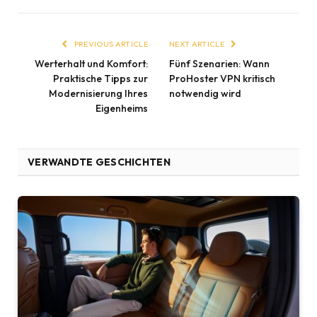
PREVIOUS ARTICLE
NEXT ARTICLE
Werterhalt und Komfort:
Fünf Szenarien: Wann
Praktische Tipps zur
ProHoster VPN kritisch
Modernisierung Ihres
notwendig wird
Eigenheims
VERWANDTE GESCHICHTEN