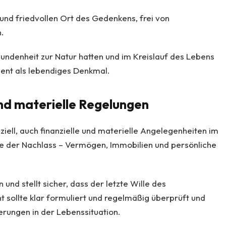
und friedvollen Ort des Gedenkens, frei von
n.
rbundenheit zur Natur hatten und im Kreislauf des Lebens
ient als lebendiges Denkmal.
nd materielle Regelungen
iell, auch finanzielle und materielle Angelegenheiten im
wie der Nachlass – Vermögen, Immobilien und persönliche
 und stellt sicher, dass der letzte Wille des
sollte klar formuliert und regelmäßig überprüft und
rungen in der Lebenssituation.