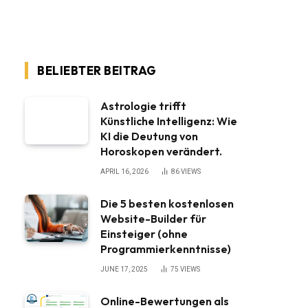
BELIEBTER BEITRAG
Astrologie trifft
Künstliche Intelligenz: Wie
KI die Deutung von
Horoskopen verändert.
APRIL 16, 2026
86
VIEWS
Die 5 besten kostenlosen
Website-Builder für
Einsteiger (ohne
Programmierkenntnisse)
JUNE 17, 2025
75
VIEWS
Online-Bewertungen als