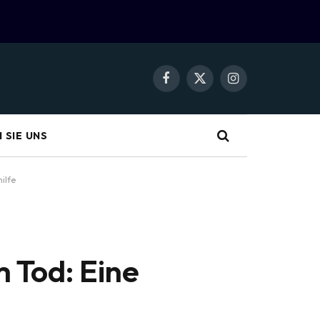
Facebook
X
Instagram
(Twitter)
 SIE UNS
ilfe
 Tod: Eine