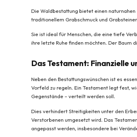
Die Waldbestattung bietet einen naturnahen 
traditionellem Grabschmuck und Grabsteine
Sie ist ideal für Menschen, die eine tiefe Ve
ihre letzte Ruhe finden möchten. Der Baum d
Das Testament: Finanzielle u
Neben den Bestattungswünschen ist es essenz
Vorfeld zu regeln. Ein Testament legt fest, 
Gegenstände – verteilt werden soll.
Dies verhindert Streitigkeiten unter den Erben
Verstorbenen umgesetzt wird. Das Testament 
angepasst werden, insbesondere bei Verände