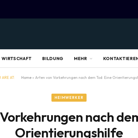
WIRTSCHAFT
BILDUNG
MEHR
KONTAKTIEREN
 ARE AT:
Home
»
Arten von Vorkehrungen nach dem Tod: Eine Orientierungsh
HEIMWERKER
 Vorkehrungen nach dem
Orientierungshilfe