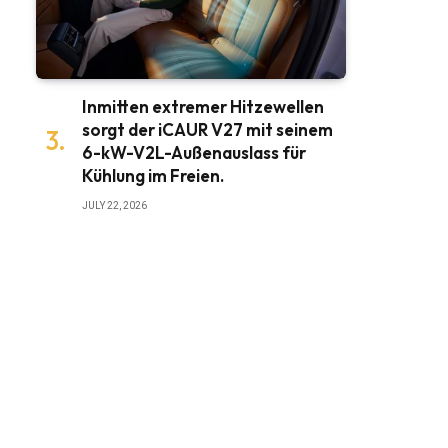
Inmitten extremer Hitzewellen
sorgt der iCAUR V27 mit seinem
6-kW-V2L-Außenauslass für
Kühlung im Freien.
JULY 22, 2026