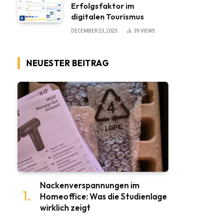
Erfolgsfaktor im
digitalen Tourismus
DECEMBER 23, 2025
39
VIEWS
NEUESTER BEITRAG
Nackenverspannungen im
Homeoffice: Was die Studienlage
wirklich zeigt