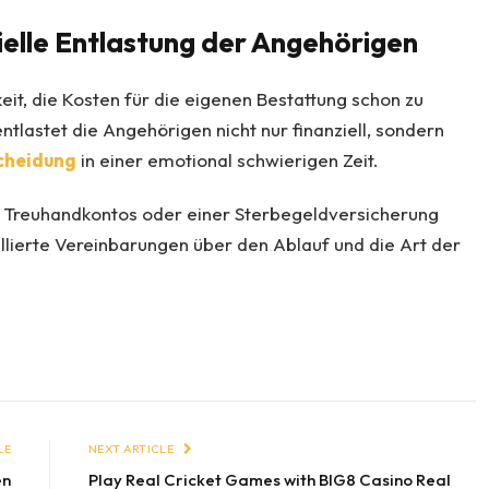
elle Entlastung der Angehörigen
eit, die Kosten für die eigenen Bestattung schon zu
entlastet die Angehörigen nicht nur finanziell, sondern
cheidung
in einer emotional schwierigen Zeit.
s Treuhandkontos oder einer Sterbegeldversicherung
lierte Vereinbarungen über den Ablauf und die Art der
LE
NEXT ARTICLE
en
Play Real Cricket Games with BIG8 Casino Real