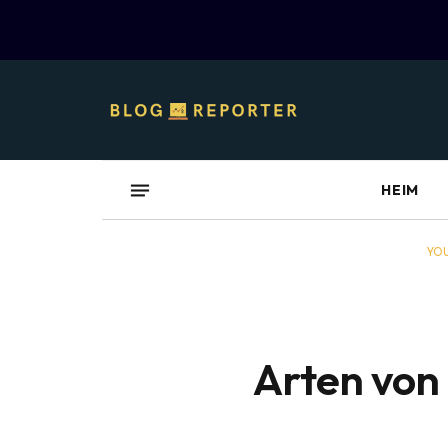
HEIM
YOU
Arten von