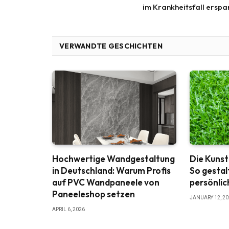
im Krankheitsfall erspa
VERWANDTE GESCHICHTEN
Hochwertige Wandgestaltung
Die Kunst
in Deutschland: Warum Profis
So gestal
auf PVC Wandpaneele von
persönli
Paneeleshop setzen
JANUARY 12, 2
APRIL 6, 2026