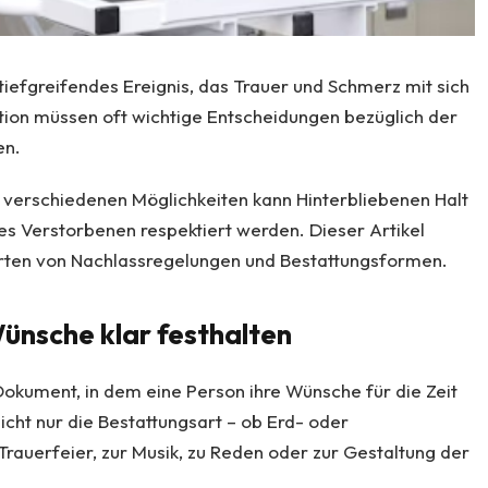
 tiefgreifendes Ereignis, das Trauer und Schmerz mit sich
tion müssen oft wichtige Entscheidungen bezüglich der
en.
 verschiedenen Möglichkeiten kann Hinterbliebenen Halt
es Verstorbenen respektiert werden. Dieser Artikel
 Arten von Nachlassregelungen und Bestattungsformen.
ünsche klar festhalten
Dokument, in dem eine Person ihre Wünsche für die Zeit
icht nur die Bestattungsart – ob Erd- oder
Trauerfeier, zur Musik, zu Reden oder zur Gestaltung der