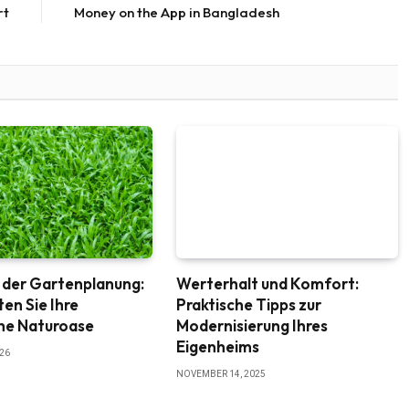
rt
Money on the App in Bangladesh
 der Gartenplanung:
Werterhalt und Komfort:
ten Sie Ihre
Praktische Tipps zur
che Naturoase
Modernisierung Ihres
Eigenheims
026
NOVEMBER 14, 2025