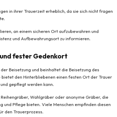
en in ihrer Trauerzeit erheblich, da sie sich nicht fragen
te.
ulieren, an einem sicheren Ort aufzubewahren und
istenz und Aufbewahrungsort zu informieren.
 und fester Gedenkort
m der Beisetzung und beinhaltet die Beisetzung des
 bietet den Hinterbliebenen einen festen Ort der Trauer
 und gepflegt werden kann.
e Reihengräber, Wahlgräber oder anonyme Gräber, die
ng und Pflege bieten. Viele Menschen empfinden diesen
für den Trauerprozess.