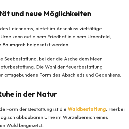
ität und neue Möglichkeiten
 des Leichnams, bietet im Anschluss vielfältige
 Urne kann auf einem Friedhof in einem Urnenfeld,
m Baumgrab beigesetzt werden.
ie Seebestattung, bei der die Asche dem Meer
Naturbestattung. Die Wahl der feuerbestattung
iger ortsgebundene Form des Abschieds und Gedenkens.
Ruhe in der Natur
e Form der Bestattung ist die
Waldbestattung
. Hierbei
ologisch abbaubaren Urne im Wurzelbereich eines
en Wald beigesetzt.