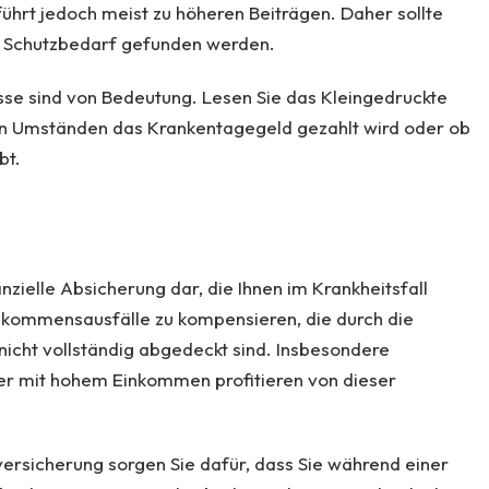
 führt jedoch meist zu höheren Beiträgen. Daher sollte
d Schutzbedarf gefunden werden.
se sind von Bedeutung. Lesen Sie das Kleingedruckte
hen Umständen das Krankentagegeld gezahlt wird oder ob
bt.
nzielle Absicherung dar, die Ihnen im Krankheitsfall
Einkommensausfälle zu kompensieren, die durch die
icht vollständig abgedeckt sind. Insbesondere
mer mit hohem Einkommen profitieren von dieser
ersicherung sorgen Sie dafür, dass Sie während einer