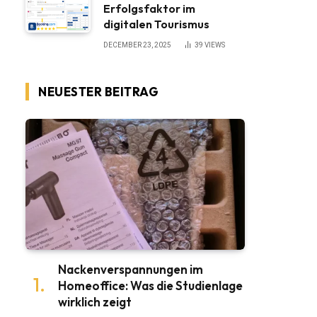
Erfolgsfaktor im
digitalen Tourismus
DECEMBER 23, 2025
39
VIEWS
NEUESTER BEITRAG
Nackenverspannungen im
Homeoffice: Was die Studienlage
wirklich zeigt