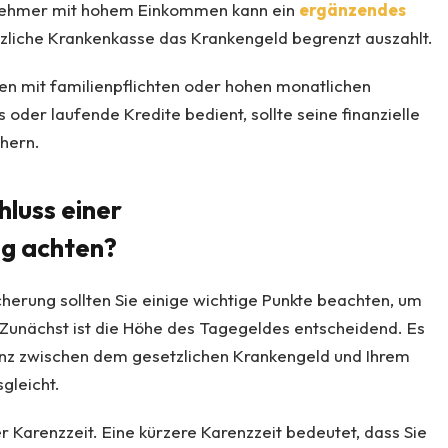
tnehmer mit hohem Einkommen kann ein
ergänzendes
etzliche Krankenkasse das Krankengeld begrenzt auszahlt.
en mit familienpflichten oder hohen monatlichen
oder laufende Kredite bedient, sollte seine finanzielle
chern.
luss einer
g achten?
erung sollten Sie einige wichtige Punkte beachten, um
Zunächst ist die Höhe des Tagegeldes entscheidend. Es
renz zwischen dem gesetzlichen Krankengeld und Ihrem
gleicht.
er Karenzzeit. Eine kürzere Karenzzeit bedeutet, dass Sie