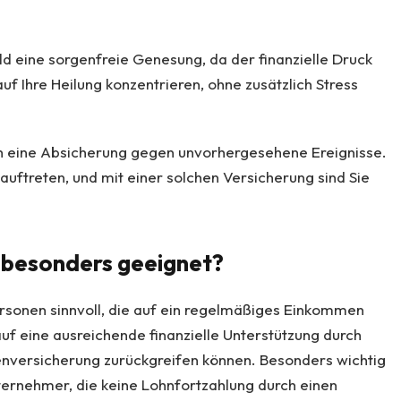
 eine sorgenfreie Genesung, da der finanzielle Druck
auf Ihre Heilung konzentrieren, ohne zusätzlich Stress
h eine Absicherung gegen unvorhergesehene Ereignisse.
auftreten, und mit einer solchen Versicherung sind Sie
 besonders geeignet?
ersonen sinnvoll, die auf ein regelmäßiges Einkommen
auf eine ausreichende finanzielle Unterstützung durch
enversicherung zurückgreifen können. Besonders wichtig
Unternehmer, die keine Lohnfortzahlung durch einen