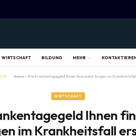
WIRTSCHAFT
BILDUNG
MEHR
KONTAKTIEREN
 AT:
Home
»
Wie Krankentagegeld Ihnen finanzielle Sorgen im Krankheitsfal
WIRTSCHAFT
nkentagegeld Ihnen fin
en im Krankheitsfall er