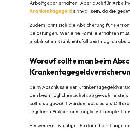
Arbeitgeber erhalten. Aber auch für Arbei
Krankentagegeld
sinnvoll sein, da die ges
Zudem lohnt sich die Absicherung für Person
Belastungen. Wer eine Familie ernähren muss 
Stabilität im Krankheitsfall bestmöglich absi
Worauf sollte man beim Absch
Krankentagegeldversicherun
Beim Abschluss einer Krankentagegeldversich
den bestmöglichen Schutz zu gewährleisten. 
sollte so gewählt werden, dass es die Diffe
regulären Einkommen möglichst komplett aus
Ein weiterer wichtiger Faktor ist die Länge d