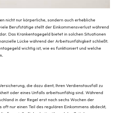
nen nicht nur körperliche, sondern auch erhebliche
r viele Berufstätige stellt der Einkommensverlust während
dar. Das Krankentagegeld bietet in solchen Situationen
nanzielle Lücke während der Arbeitsunfähigkeit schließt.
ntagegeld wichtig ist, wie es funktioniert und welche
n.
ersicherung, die dazu dient, Ihren Verdienstausfall zu
heit oder eines Unfalls arbeitsunfähig sind. Während
schland in der Regel erst nach sechs Wochen der
s oft nur einen Teil des regulären Einkommens abdeckt,