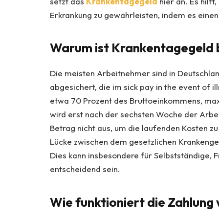
setzt das
Krankentagegeld
hier an. Es hilft
Erkrankung zu gewährleisten, indem es einen 
Warum ist Krankentagegeld 
Die meisten Arbeitnehmer sind in Deutschla
abgesichert, die im
sick pay
i
n
the event of il
etwa 70 Prozent des Bruttoeinkommens, max
wird erst nach der sechsten Woche der Arbeit
Betrag nicht aus, um die laufenden Kosten zu
Lücke zwischen dem gesetzlichen Krankengel
Dies kann insbesondere für Selbstständige,
entscheidend sein.
Wie funktioniert die Zahlun