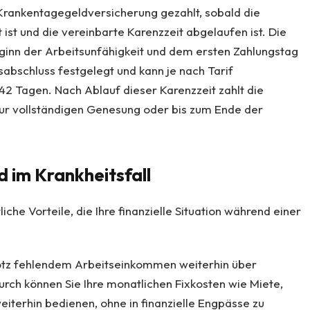
Krankentagegeldversicherung gezahlt, sobald die
t ist und die vereinbarte Karenzzeit abgelaufen ist. Die
ginn der Arbeitsunfähigkeit und dem ersten Zahlungstag
abschluss festgelegt und kann je nach Tarif
 42 Tagen. Nach Ablauf dieser Karenzzeit zahlt die
zur vollständigen Genesung oder bis zum Ende der
 im Krankheitsfall
he Vorteile, die Ihre finanzielle Situation während einer
 trotz fehlendem Arbeitseinkommen weiterhin über
urch können Sie Ihre monatlichen Fixkosten wie Miete,
iterhin bedienen, ohne in finanzielle Engpässe zu