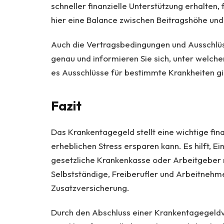
schneller finanzielle Unterstützung erhalten,
hier eine Balance zwischen Beitragshöhe un
Auch die Vertragsbedingungen und Ausschlüs
genau und informieren Sie sich, unter welc
es Ausschlüsse für bestimmte Krankheiten gi
Fazit
Das Krankentagegeld stellt eine wichtige fina
erheblichen Stress ersparen kann. Es hilft, 
gesetzliche Krankenkasse oder Arbeitgeber n
Selbstständige, Freiberufler und Arbeitneh
Zusatzversicherung.
Durch den Abschluss einer Krankentagegeldv