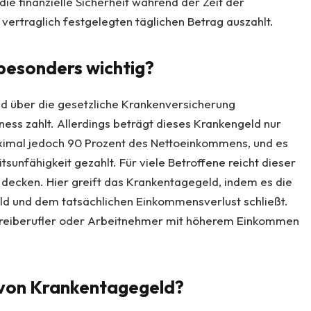
, die finanzielle Sicherheit während der Zeit der
vertraglich festgelegten täglichen Betrag auszahlt.
besonders wichtig?
nd über die gesetzliche Krankenversicherung
lness
zahlt. Allerdings beträgt dieses Krankengeld nur
imal jedoch 90 Prozent des Nettoeinkommens, und es
sunfähigkeit gezahlt. Für viele Betroffene reicht dieser
 decken. Hier greift das Krankentagegeld, indem es die
d und dem tatsächlichen Einkommensverlust schließt.
 Freiberufler oder Arbeitnehmer mit höherem Einkommen
g von Krankentagegeld?