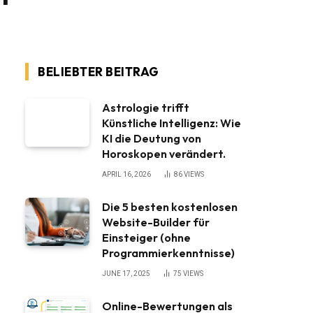
BELIEBTER BEITRAG
Astrologie trifft
Künstliche Intelligenz: Wie
KI die Deutung von
Horoskopen verändert.
APRIL 16, 2026
86
VIEWS
Die 5 besten kostenlosen
Website-Builder für
Einsteiger (ohne
Programmierkenntnisse)
JUNE 17, 2025
75
VIEWS
Online-Bewertungen als