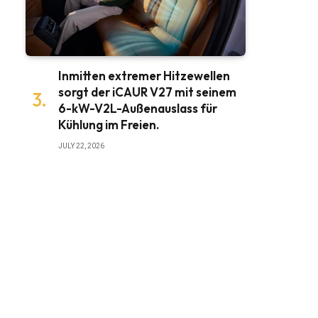
Inmitten extremer Hitzewellen
sorgt der iCAUR V27 mit seinem
6-kW-V2L-Außenauslass für
Kühlung im Freien.
JULY 22, 2026