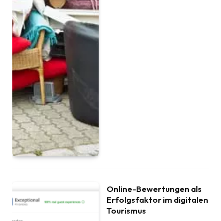
Online-Bewertungen als
Erfolgsfaktor im digitalen
Tourismus